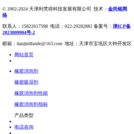
© 2002-2024 天津利梵得科技发展有限公司 技术：
金尚铭网
络
联系人：15822617598 电话：022-29282881 备案号：
津ICP备
2023009904号-2
邮箱：tianjinlifande@163.com 地址：天津市宝坻区大钟开发区
网站首页
橡胶消泡剂
橡胶吸湿剂
橡胶消泡剂性能
橡胶消泡剂指标
产品类型
电话咨询