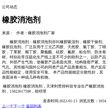
公司动态
橡胶消泡剂
来源： 作者：橡胶消泡剂厂家
橡胶消泡剂：橡胶消泡剂亦叫橡胶吸湿剂，橡胶干燥剂、
橡胶抗泡剂。广泛应用于三元乙丙胶、天然胶、氯丁胶、丁睛
胶，丁苯胶、顺丁胶、聚氨酯、硅胶、氟胶、粘合剂、防水卷
材。特别在常压硫化生产线上是不可少的助剂之一。以防产品
内、外部产生气泡，使橡胶产品表面光滑、结构致密严紧、无
气孔。其性能与国外公司的同类产品产品质量相当。用户反应
品性能稳定，使用安全可靠。 本产品性能稳定分散性好，其
表面涂有一种或几种有机物。
橡胶消泡剂 橡胶消泡剂，天津利梵得科技专业生产橡胶消泡
剂，15822617598，徐经理
发表时间:2022-01-13 浏览次数：1654
上一个
下一个
返回列表