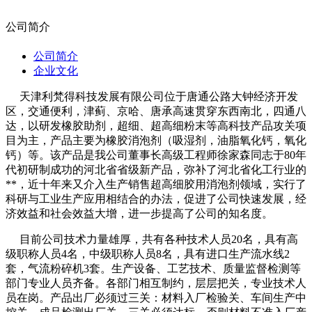
公司简介
公司简介
企业文化
天津利梵得科技发展有限公司位于唐通公路大钟经济开发
区，交通便利，津蓟、京哈、唐承高速贯穿东西南北，四通八
达，以研发橡胶助剂，超细、超高细粉末等高科技产品攻关项
目为主，产品主要为橡胶消泡剂（吸湿剂，油脂氧化钙，氧化
钙）等。该产品是我公司董事长高级工程师徐家森同志于80年
代初研制成功的河北省省级新产品，弥补了河北省化工行业的
**，近十年来又介入生产销售超高细胶用消泡剂领域，实行了
科研与工业生产应用相结合的办法，促进了公司快速发展，经
济效益和社会效益大增，进一步提高了公司的知名度。
目前公司技术力量雄厚，共有各种技术人员20名，具有高
级职称人员4名，中级职称人员8名，具有进口生产流水线2
套，气流粉碎机3套。生产设备、工艺技术、质量监督检测等
部门专业人员齐备。各部门相互制约，层层把关，专业技术人
员在岗。产品出厂必须过三关：材料入厂检验关、车间生产中