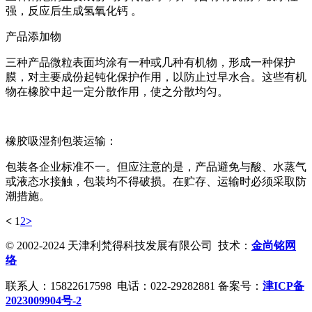
强，反应后生成氢氧化钙 。
产品添加物
三种产品微粒表面均涂有一种或几种有机物，形成一种保护
膜，对主要成份起钝化保护作用，以防止过早水合。这些有机
物在橡胶中起一定分散作用，使之分散均匀。
橡胶吸湿剂包装运输：
包装各企业标准不一。但应注意的是，产品避免与酸、水蒸气
或液态水接触，包装均不得破损。在贮存、运输时必须采取防
潮措施。
<
1
2
>
© 2002-2024 天津利梵得科技发展有限公司 技术：
金尚铭网
络
联系人：15822617598 电话：022-29282881 备案号：
津ICP备
2023009904号-2