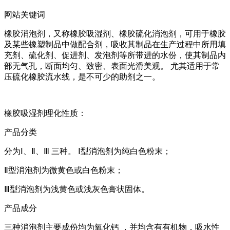
网站关键词
橡胶消泡剂，又称橡胶吸湿剂、橡胶硫化消泡剂，可用于橡胶
及某些橡塑制品中做配合剂，吸收其制品在生产过程中所用填
充剂、硫化剂、促进剂、发泡剂等所带进的水份，使其制品内
部无气孔，断面均匀、致密、表面光滑美观。 尤其适用于常
压硫化橡胶流水线，是不可少的助剂之一。
橡胶吸湿剂理化性质：
产品分类
分为Ⅰ、Ⅱ、Ⅲ 三种。 Ⅰ型消泡剂为纯白色粉末；
Ⅱ型消泡剂为微黄色或白色粉末；
Ⅲ型消泡剂为浅黄色或浅灰色膏状固体。
产品成分
三种消泡剂主要成份均为氧化钙 ，并均含有有机物，吸水性