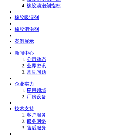
橡胶消泡剂指标
橡胶吸湿剂
橡胶消泡剂
案例展示
新闻中心
公司动态
业界资讯
常见问题
企业实力
应用领域
厂房设备
技术支持
客户服务
服务网络
售后服务