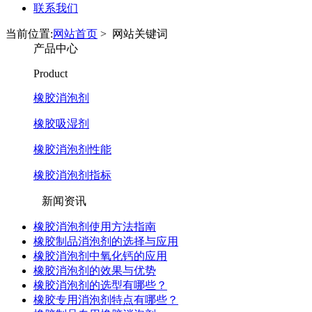
联系我们
当前位置:
网站首页
>
网站关键词
产品中心
Product
橡胶消泡剂
橡胶吸湿剂
橡胶消泡剂性能
橡胶消泡剂指标
新闻资讯
橡胶消泡剂使用方法指南
橡胶制品消泡剂的选择与应用
橡胶消泡剂中氧化钙的应用
橡胶消泡剂的效果与优势
橡胶消泡剂的选型有哪些？
橡胶专用消泡剂特点有哪些？